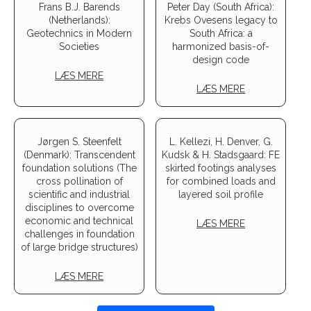
Frans B.J. Barends
Peter Day (South Africa):
(Netherlands):
Krebs Ovesens legacy to
Geotechnics in Modern
South Africa: a
Societies
harmonized basis-of-
design code
LÆS MERE
LÆS MERE
Jørgen S. Steenfelt
L. Kellezi, H. Denver, G.
(Denmark): Transcendent
Kudsk & H. Stadsgaard: FE
foundation solutions (The
skirted footings analyses
cross pollination of
for combined loads and
scientific and industrial
layered soil profile
disciplines to overcome
economic and technical
LÆS MERE
challenges in foundation
of large bridge structures)
LÆS MERE