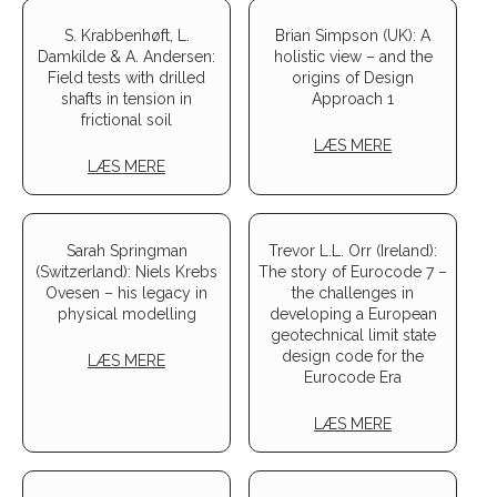
S. Krabbenhøft, L.
Brian Simpson (UK): A
Damkilde & A. Andersen:
holistic view – and the
Field tests with drilled
origins of Design
shafts in tension in
Approach 1
frictional soil
LÆS MERE
LÆS MERE
Sarah Springman
Trevor L.L. Orr (Ireland):
(Switzerland): Niels Krebs
The story of Eurocode 7 –
Ovesen – his legacy in
the challenges in
physical modelling
developing a European
geotechnical limit state
design code for the
LÆS MERE
Eurocode Era
LÆS MERE