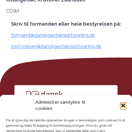
COWI
Skriv til formanden eller hele bestyrelsen på:
formand@danskgeotekniskforening.dk
bestyrelsen@danskgeotekniskforening.dk
Administrer samtykke til
cookies
For at give dig de bedste oplevelser bruger vi teknologier som cookies til at
gemme og/eller få adgang til enhedsoplysninger. Hvis du giver dit
samtykke til disse teknologier, kan vi behandle data som f.eks.