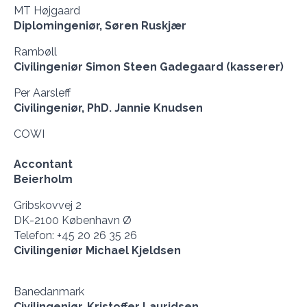
MT Højgaard
Diplomingeniør, Søren Ruskjær
Rambøll
Civilingeniør Simon Steen Gadegaard (kasserer)
Per Aarsleff
Civilingeniør, PhD. Jannie Knudsen
COWI
Accontant
Beierholm
Gribskovvej 2
DK-2100 København Ø
Telefon: +45 20 26 35 26
Civilingeniør Michael Kjeldsen
Banedanmark
Civilingeniør, Kristoffer Lauridsen