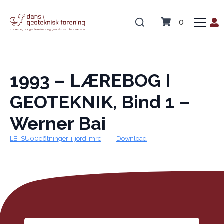
0
1993 – LÆREBOG I
GEOTEKNIK, Bind 1 –
Werner Bai
LB_SU00e6tninger-i-jord-mrc
Download