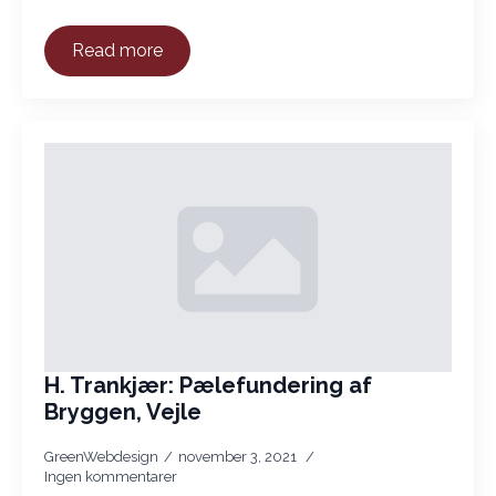
Read more
H. Trankjær: Pælefundering af
Bryggen, Vejle
GreenWebdesign
november 3, 2021
Ingen kommentarer