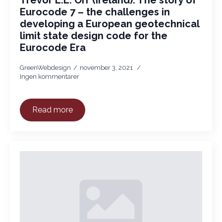
Trevor L.L. Orr (Ireland): The story of
Eurocode 7 – the challenges in
developing a European geotechnical
limit state design code for the
Eurocode Era
GreenWebdesign
november 3, 2021
Ingen kommentarer
Read more