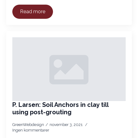
Read more
P. Larsen: Soil Anchors in clay till
using post-grouting
GreenWebdesign
november 3, 2021
Ingen kommentarer