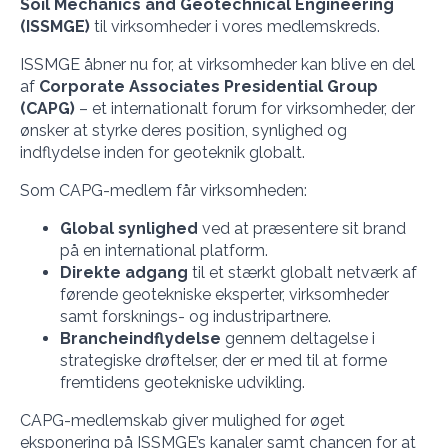
Soil Mechanics and Geotechnical Engineering
(ISSMGE)
til virksomheder i vores medlemskreds.
ISSMGE åbner nu for, at virksomheder kan blive en del
af
Corporate Associates Presidential Group
(CAPG)
– et internationalt forum for virksomheder, der
ønsker at styrke deres position, synlighed og
indflydelse inden for geoteknik globalt.
Som CAPG-medlem får virksomheden:
Global synlighed
ved at præsentere sit brand
på en international platform.
Direkte adgang
til et stærkt globalt netværk af
førende geotekniske eksperter, virksomheder
samt forsknings- og industripartnere.
Brancheindflydelse
gennem deltagelse i
strategiske drøftelser, der er med til at forme
fremtidens geotekniske udvikling.
CAPG-medlemskab giver mulighed for øget
eksponering på ISSMGE’s kanaler samt chancen for at