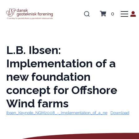
0
L.B. Ibsen:
Implementation of a
new foundation
concept for Offshore
Wind farms
Ibsen_Keynote_NGM2008_-_Implementation_of_a_ne
Download