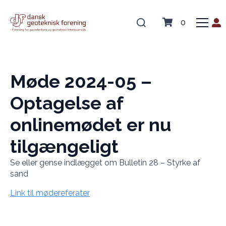
0
Møde 2024-05 –
Optagelse af
onlinemødet er nu
tilgængeligt
Se eller gense indlægget om Bulletin 28 – Styrke af
sand
Link til mødereferater