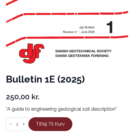
Bulletin 1E (2025)
250,00
kr.
“A guide to engineering geological soil description”
Bulletin
1E
Tilføj Til Kurv
(2025)
antal