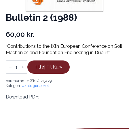
Bulletin 2 (1988)
60,00
kr.
“Contributions to the IXth European Conference on Soil
Mechanics and Foundation Engineering in Dublin”
Bulletin
2
Tilføj Til Kurv
(1988)
antal
Varenummer (SKU):
25479
Kategori:
Ukategoriseret
Download PDF: