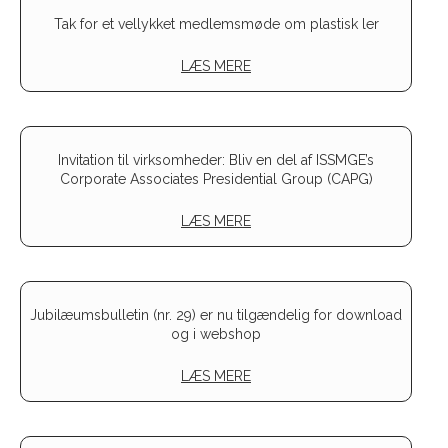
Tak for et vellykket medlemsmøde om plastisk ler
LÆS MERE
Invitation til virksomheder: Bliv en del af ISSMGE’s
Corporate Associates Presidential Group (CAPG)
LÆS MERE
Jubilæumsbulletin (nr. 29) er nu tilgændelig for download
og i webshop
LÆS MERE