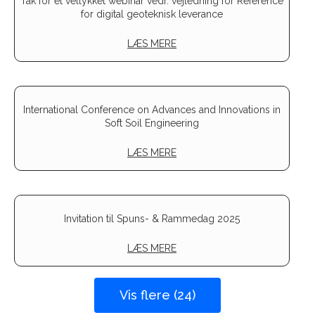
Tak for et vellykket webinar vedr. vejledning for Reference
for digital geoteknisk leverance
LÆS MERE
International Conference on Advances and Innovations in
Soft Soil Engineering
LÆS MERE
Invitation til Spuns- & Rammedag 2025
LÆS MERE
Vis flere (24)