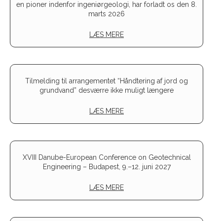
en pioner indenfor ingeniørgeologi, har forladt os den 8.
marts 2026
LÆS MERE
Tilmelding til arrangementet “Håndtering af jord og
grundvand” desværre ikke muligt længere
LÆS MERE
XVIII Danube-European Conference on Geotechnical
Engineering – Budapest, 9.–12. juni 2027
LÆS MERE