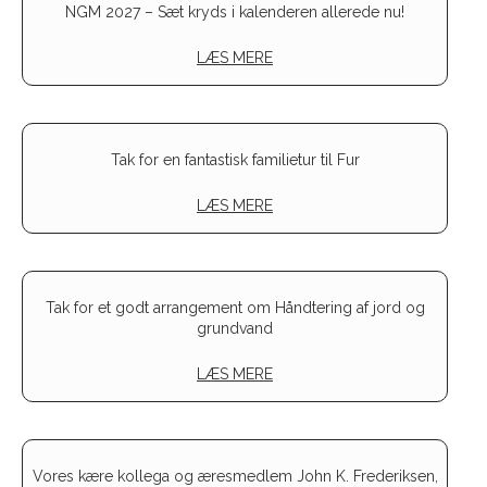
NGM 2027 – Sæt kryds i kalenderen allerede nu!
LÆS MERE
Tak for en fantastisk familietur til Fur
LÆS MERE
Tak for et godt arrangement om Håndtering af jord og
grundvand
LÆS MERE
Vores kære kollega og æresmedlem John K. Frederiksen,