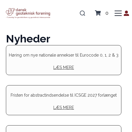
0
Nyheder
Høring om nye nationale annekser til Eurocode 0, 1, 2 & 3
LÆS MERE
Fristen for abstractindsendelse til ICSGE 2027 forlænget
LÆS MERE